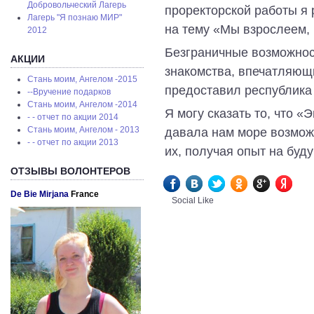
Добровольческий Лагерь
проректорской работы я 
Лагерь "Я познаю МИР"
на тему «Мы взрослеем, 
2012
Безграничные возможнос
АКЦИИ
знакомства, впечатляющи
Стань моим, Ангелом -2015
предоставил республика
--Вручение подарков
Стань моим, Ангелом -2014
Я могу сказать то, что «
- - отчет по акции 2014
Стань моим, Ангелом - 2013
давала нам море возможн
- - отчет по акции 2013
их, получая опыт на буду
ОТЗЫВЫ ВОЛОНТЕРОВ
De Bie Mirjana
France
Social Like