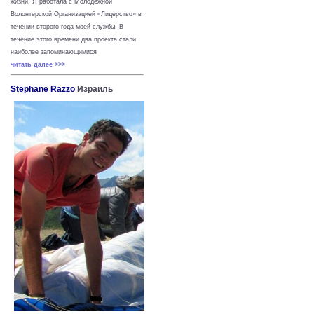
жизни.
Я работала с Молодежной
Волонтерской Организацией «Лидерство» в
течении второго года моей службы. В
течение этого времени два проекта стали
наиболее запоминающимися
читать далее >>>
Stephane Razzo
Израиль