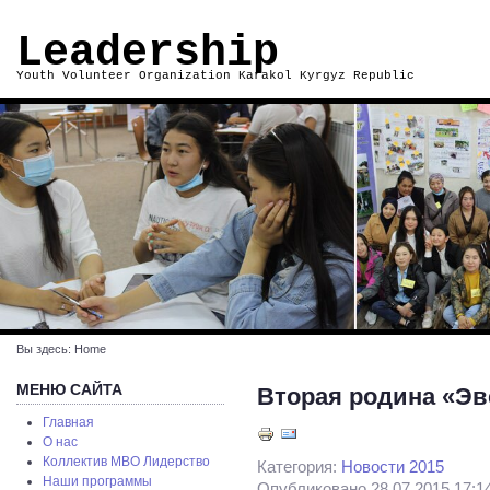
Leadership
Youth Volunteer Organization Karakol Kyrgyz Republic
Вы здесь:
Home
МЕНЮ САЙТА
Вторая родина «Эв
Главная
О нас
Коллектив МВО Лидерство
Категория:
Новости 2015
Наши программы
Опубликовано 28.07.2015 17:1