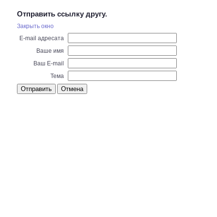
Отправить ссылку другу.
Закрыть окно
E-mail адресата
Ваше имя
Ваш E-mail
Тема
Отправить
Отмена