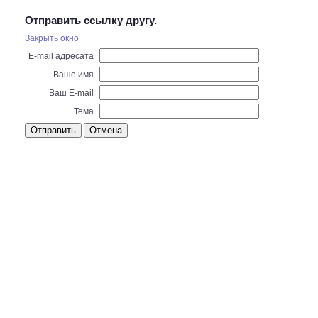
Отправить ссылку другу.
Закрыть окно
E-mail адресата
Ваше имя
Ваш E-mail
Тема
Отправить
Отмена