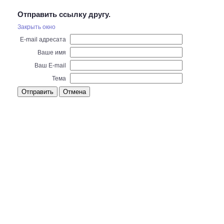
Отправить ссылку другу.
Закрыть окно
E-mail адресата
Ваше имя
Ваш E-mail
Тема
Отправить
Отмена