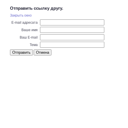
Отправить ссылку другу.
Закрыть окно
E-mail адресата
Ваше имя
Ваш E-mail
Тема
Отправить
Отмена