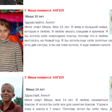
У Маши появился АНГЕЛ!
Маша 10 лет
Здравствуйте, Ангел!
Меня зовут Маша. Мне 10 лет. Я живу в большой семье,
которую я люблю. Я люблю вязать спицами и крючком. Я
бы хотела себе новогоднее платье, потому что я люблю
выступать на Новый год. Я бы хотела еще себе золотые се
есть две сестры, я бы им тоже хотела. А еще зимние сапоги.
У Миши появился АНГЕЛ!
Миша 14 лет
Здраствуй, Ангел!
Меня зовут Миша, мне 14 лет. Я люблю заниматься
боксом. И хотел бы себе все для занятия боксом. Утром я
хожу в школу в 7 класс. Поэтому хотел бы себе часы. 