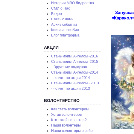
История МВО Лидрество
СМИ о Нас
Запуска
Видео
«Каракол»
Связь с нами
Архив событий
Книги и пособия
Блог платформа
АКЦИИ
Стань моим, Ангелом -2016
Стань моим, Ангелом -2015
--Вручение подарков
Стань моим, Ангелом -2014
- - отчет по акции 2014
Стань моим, Ангелом - 2013
- - отчет по акции 2013
ВОЛОНТЕРСТВО
Как стать волонтером
Устав волонтеров
Кто такой волонтер?
Наши волонтеры
Наши волонтеры о себе