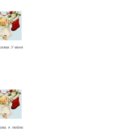
режки. У меня
Дома я люблю