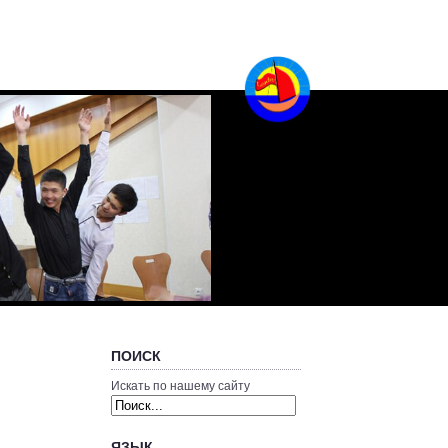
ПОИСК
Искать по нашему сайту
ЯЗЫК