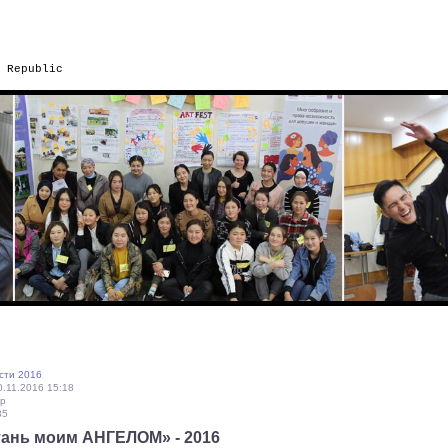
 Republic
сти 2016
.11.2016 15:18
ip
35
тань моим АНГЕЛОМ» - 2016