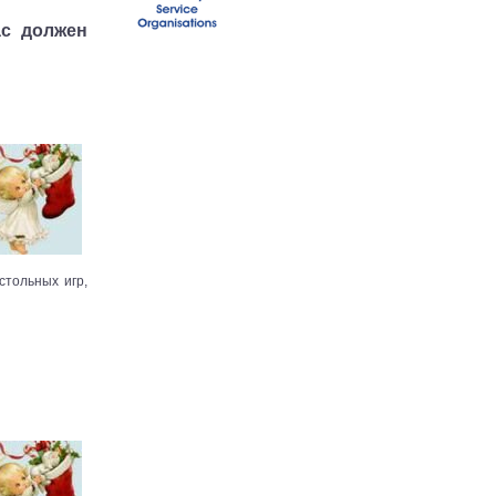
ас должен
стольных игр,