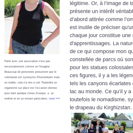
légitime. Or, à l’image de t
présente un intérêt véritab
d’abord attirée comme l’om
est inutile de préciser qu'
chaque jour constitue une
d'apprentissages. La nature 
de ce qui compose mon quot
constellée de parcs où so
Partir avec une association n’est pas
pour les statues colossales
necessairement comme on l’imagine.
Beaucoup de personnes presument que le
ces figures, il y a les lége
volontariat est synonyme d’humanitaire mais,
tels les canyons écarlates
en realite, cela n’a rien a voir. Rejoindre un
organisme sur place est l’occasion donnee
lac au monde. Ce qu’il y 
pour batir quelque chose d’unique a un
toutefois le nomadisme, sym
endroit et en un instant particuliers.
next >>>
le drapeau du Kirghizstan.