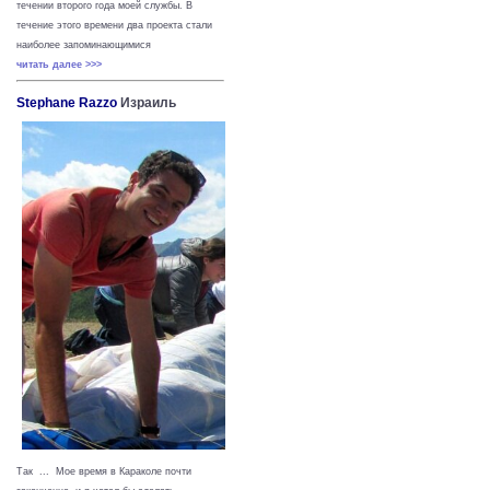
течении второго года моей службы. В
течение этого времени два проекта стали
наиболее запоминающимися
читать далее >>>
Stephane Razzo
Израиль
Так ... Мое время в Караколе почти