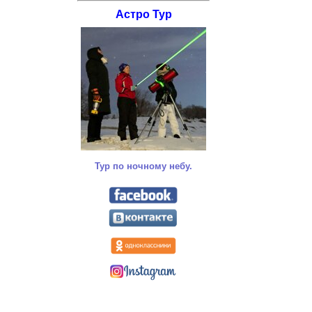
Астро Тур
Тур
по ночному небу.