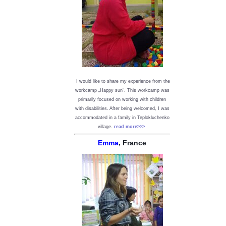
I would like to share my experience from the
workcamp „Happy sun“. This workcamp was
primarily focused on working with children
with disabilities. After being welcomed, I was
accommodated in a family in Teplokluchenko
village.
read more>>>
Emma
, France