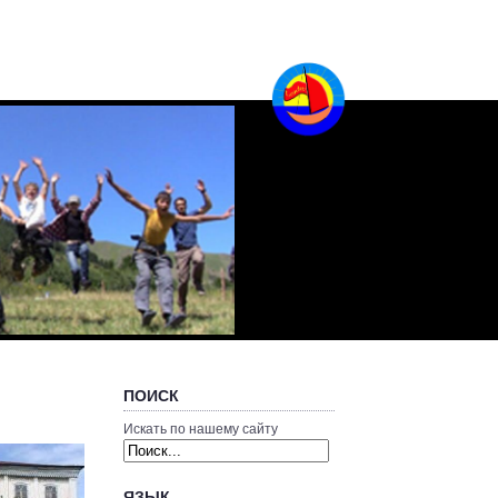
ПОИСК
Искать по нашему сайту
ЯЗЫК