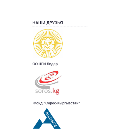
НАШИ ДРУЗЬЯ
ОО ЦГИ Лидер
Фонд "Сорос-Кыргызстан"