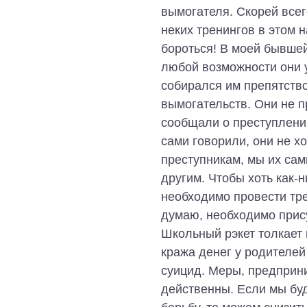
вымогателя. Скорей всег
неких тренингов в этом 
бороться! В моей бывшей
любой возможности они у
собирался им препятств
вымогательств. Они не пр
сообщали о преступлении
сами говорили, они не х
преступникам, мы их сам
другим. Чтобы хоть как-н
необходимо провести трен
думаю, необходимо прис
Школьный рэкет толкает 
кража денег у родителей 
суицид. Меры, предприн
действенны. Если мы бу