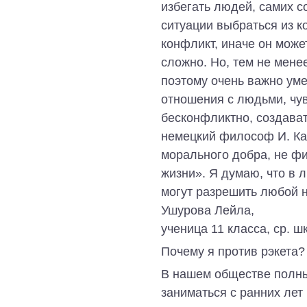
избегать людей, самих с
ситуации выбраться из к
конфликт, иначе он може
сложно. Но, тем не мене
поэтому очень важно ум
отношения с людьми, чув
бесконфликтно, создават
немецкий философ И. Кан
морального добра, не фи
жизни». Я думаю, что в 
могут разрешить любой 
Ушурова Лейла,
ученица 11 класса, ср. ш
Почему я против рэкета?
В нашем обществе полны
заниматься с ранних лет