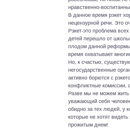
нравственно-воспитанным
В данное время рэкет хо
нецензурной речи. Это о
Рэкет-это проблема всех
детей перешло от школы 
плодом данной реформы 
время охватывает многи
Но, к счастью, существу
негосударственные орга
активно борются с рэкето
конфликтные комиссии, с
Разве мы не можем жить
уважающий себя человек 
обидно за тех людей, у к
которые не хотят видеть
прожитым днем!