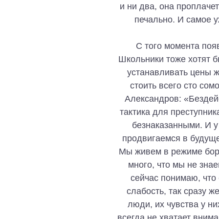
и ни два, она проплачет
печально. И самое у
С того момента поя
Школьники тоже хотят б
устанавливать цены ж
стоить всего сто сом
Александров: «Бездей
тактика для преступник
безнаказанными. И у
продвигаемся в будущее
Мы живем в режиме борь
много, что мы не знае
сейчас понимаю, что 
слабость, так сразу ж
люди, их чувства у ни
всегда не хватает вним