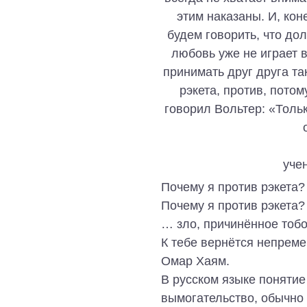
этим наказаны. И, кон
будем говорить, что до
любовь уже не играет 
принимать друг друга так
рэкета, против, потом
говорил Вольтер: «Толь
уче
Почему я против рэкета?
Почему я против рэкета?
… зло, причинённое тобо
К тебе вернётся непреме
Омар Хаям.
В русском языке понятие 
вымогательство, обычн