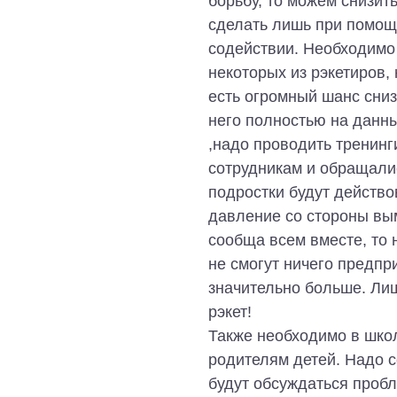
борьбу, то можем снизит
сделать лишь при помощ
содействии. Необходимо 
некоторых из рэкетиров, 
есть огромный шанс сниз
него полностью на данны
,надо проводить тренинг
сотрудникам и обращали
подростки будут действо
давление со стороны вым
сообща всем вместе, то н
не смогут ничего предпр
значительно больше. Ли
рэкет!
Также необходимо в шко
родителям детей. Надо с
будут обсуждаться пробл