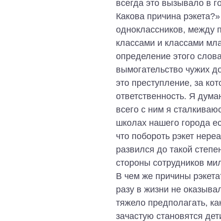
всегда это вызывало в г
Какова причина рэкета?»
одноклассников, между 
классами и классами мл
определение этого слова
вымогательство чужих до
это преступление, за ко
ответственность. Я дума
всего с ним я сталкиваюс
школах нашего города ес
что побороть рэкет нере
развился до такой степе
стороны сотрудников ми
В чем же причины рэкета
разу в жизни не оказыва
тяжело предполагать, ка
зачастую становятся дет