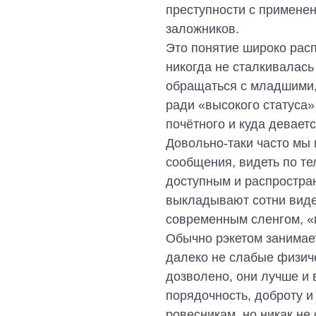
преступности с применен
заложников.
Это понятие широко расп
никогда не сталкивалась
обращаться с младшими, 
ради «высокого статуса»
почётного и куда девает
Довольно-таки часто мы
сообщения, видеть по те
доступным и распростра
выкладывают сотни видео
современным сленгом, «
Обычно рэкетом занимае
далеко не слабые физиче
дозволено, они лучше и
порядочность, доброту и
ровесникам, но никак не 