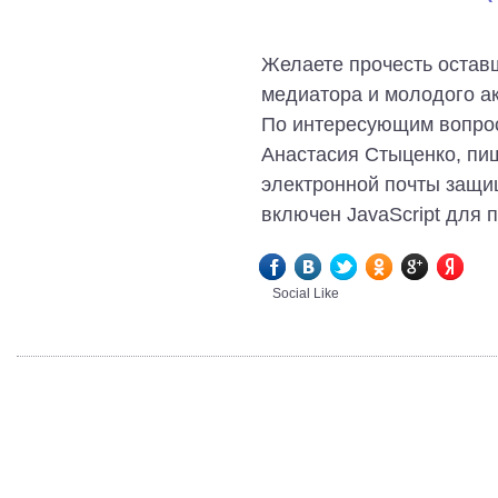
Желаете прочесть остав
медиатора и молодого акт
По интересующим вопрос
Анастасия Стыценко, пиш
электронной почты защищ
включен JavaScript для 
Social Like