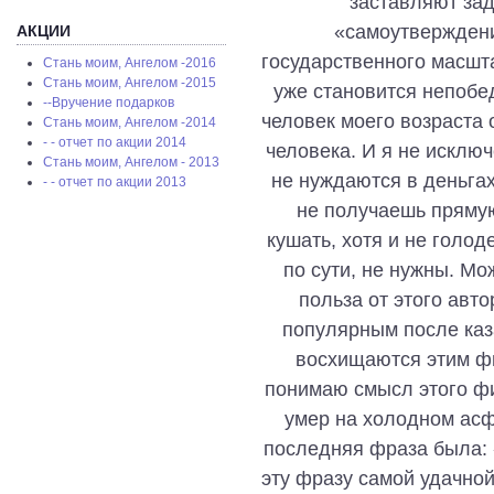
заставляют зад
«самоутверждени
АКЦИИ
государственного масштаб
Стань моим, Ангелом -2016
Стань моим, Ангелом -2015
уже становится непобе
--Вручение подарков
человек моего возраста 
Стань моим, Ангелом -2014
- - отчет по акции 2014
человека. И я не исключ
Стань моим, Ангелом - 2013
не нуждаются в деньгах.
- - отчет по акции 2013
не получаешь прямую
кушать, хотя и не голод
по сути, не нужны. Мо
польза от этого авто
популярным после каз
восхищаются этим ф
понимаю смысл этого фи
умер на холодном асф
последняя фраза была: 
эту фразу самой удачной