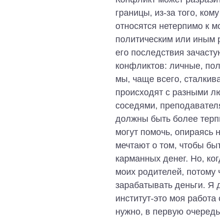
границы, из-за того, ко
относятся нетерпимо к м
политическим или иным 
его последствия зачаст
конфликтов: личные, по
мы, чаще всего, сталки
происходят с разными л
соседями, преподавател
должны быть более терпи
могут помочь, опираясь 
мечтают о том, чтобы бы
карманных денег. Но, ко
моих родителей, потому 
зарабатывать деньги. Я 
институт-это моя работа
нужно, в первую очередь