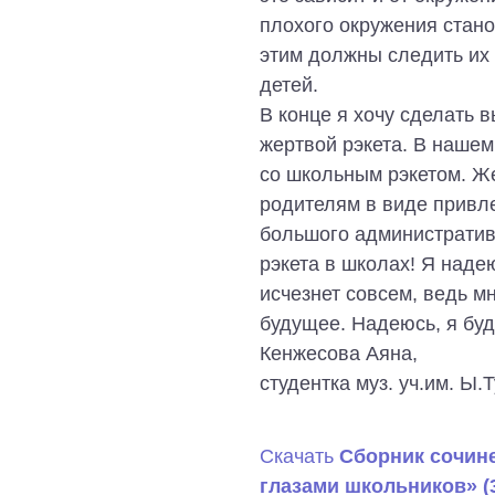
плохого окружения стано
этим должны следить их 
детей.
В конце я хочу сделать в
жертвой рэкета. В нашем
со школьным рэкетом. Же
родителям в виде привле
большого административ
рэкета в школах! Я наде
исчезнет совсем, ведь мн
будущее. Надеюсь, я бу
Кенжесова Аяна,
студентка муз. уч.им. Ы.
Скачать
Сборник сочин
глазами школьников» (3