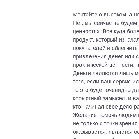
Мечтайте о высоком, а н
Нет, мы сейчас не будем
ценностях. Все куда бол
продукт, который изнача
покупателей и облегчить
привлечения денег или с
практической ценности, 
Деньги являются лишь ме
того, если ваш сервис и
то это будет очевидно д
корыстный замысел, и ваш
кто начинал свое дело р
Желание помочь людям в 
не только с точки зрени
оказывается, является 