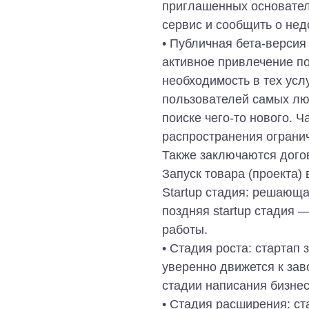
приглашенных основател
сервис и сообщить о не
• Публичная бета-версия
активное привлечение п
необходимость в тех усл
пользователей самых лю
поиске чего-то нового. 
распространения огранич
Также заключаются дого
Запуск товара (проекта)
Startup стадия: решающа
поздняя startup стадия 
работы.
• Стадия роста: стартап
уверенно движется к за
стадии написания бизнес
• Стадия расширения: ст