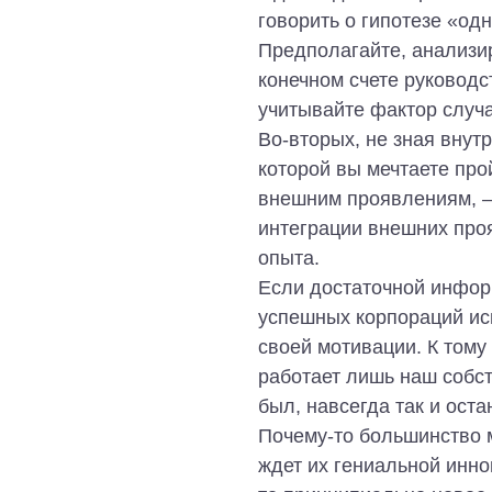
говорить о гипотезе «од
Предполагайте, анализир
конечном счете руковод
учитывайте фактор случа
Во-вторых, не зная внут
которой вы мечтаете про
внешним проявлениям, –
интеграции внешних про
опыта.
Если достаточной инфор
успешных корпораций ис
своей мотивации. К тому
работает лишь наш собст
был, навсегда так и ост
Почему-то большинство 
ждет их гениальной инно