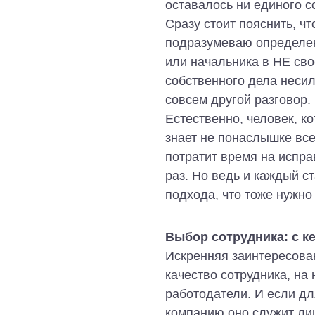
оставалось ни единого с
Сразу стоит пояснить, ч
подразумеваю определен
или начальника в НЕ свое
собственного дела несил
совсем другой разговор.
Естественно, человек, к
знает не понаслышке все
потратит время на испр
раз. Но ведь и каждый с
подхода, что тоже нужно
Выбор сотрудника: с к
Искренняя заинтересова
качество сотрудника, на 
работодатели. И если д
компанию оно служит ли