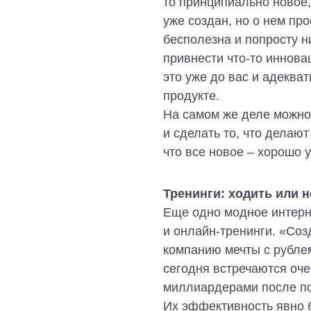
то принципиально новое,
уже создан, но о нем пр
бесполезна и попросту н
привнести что-то иннова
это уже до вас и адеква
продукте.
На самом же деле можно 
и сделать то, что делают
что все новое – хорошо 
Тренинги: ходить или н
Еще одно модное интерн
и онлайн-тренинги. «Соз
компанию мечты с рублем
сегодня встречаются оче
миллиардерами после п
Их эффективность явно б