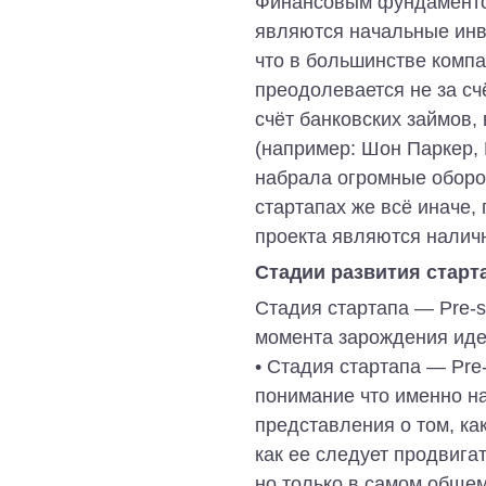
Финансовым фундаментом
являются начальные инв
что в большинстве компа
преодолевается не за сч
счёт банковских займов,
(например: Шон Паркер, 
набрала огромные оборо
стартапах же всё иначе
проекта являются наличн
Стадии развития старт
Стадия стартапа — Pre-s
момента зарождения иде
• Стадия стартапа — Pre-
понимание что именно на
представления о том, ка
как ее следует продвигат
но только в самом общем