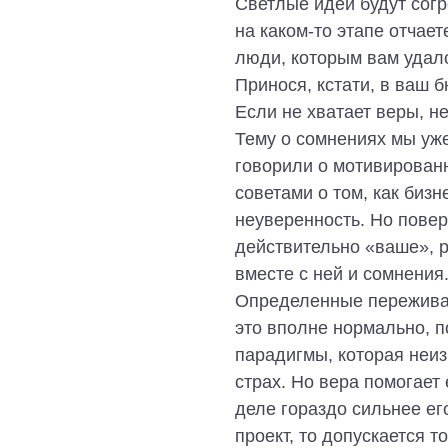
Светлые идеи будут согр
на каком-то этапе отчает
люди, которым вам удало
Принося, кстати, в ваш 
Если не хватает веры, н
Тему о сомнениях мы уже
говорили о мотивированн
советами о том, как биз
неуверенность. Но повер
действительно «ваше», р
вместе с ней и сомнения
Определенные переживани
это вполне нормально, 
парадигмы, которая неиз
страх. Но вера помогает
деле гораздо сильнее ег
проект, то допускается т