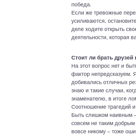
победа.
Если же тревожные переж
усиливаются, остановите
деле ходите открыть сво
деятельности, которая в
Стоит ли брать друзей
На этот вопрос нет и бы
фактор непредсказуем. Я
добивались отличных ре
знаю и такие случаи, ко
знаменателю, в итоге ло
Соотношение трагедий и 
Быть слишком наивным – 
совсем не таким добрым 
вовсе никому – тоже оши