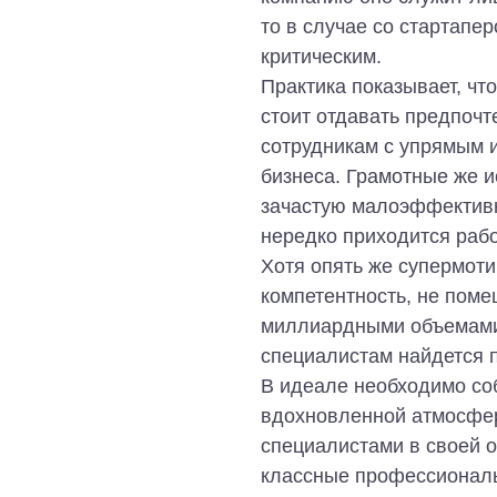
то в случае со стартапе
критическим.
Практика показывает, ч
стоит отдавать предпочт
сотрудникам с упрямым 
бизнеса. Грамотные же 
зачастую малоэффективн
нередко приходится раб
Хотя опять же супермоти
компетентность, не поме
миллиардными объемами 
специалистам найдется п
В идеале необходимо со
вдохновленной атмосфер
специалистами в своей о
классные профессионалы