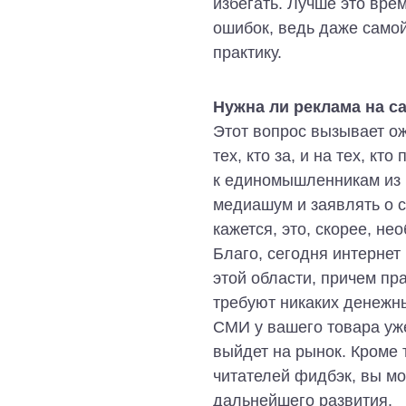
избегать. Лучше это вре
ошибок, ведь даже самой
практику.
Нужна ли реклама на с
Этот вопрос вызывает о
тех, кто за, и на тех, к
к единомышленникам из п
медиашум и заявлять о с
кажется, это, скорее, не
Благо, сегодня интернет
этой области, причем пр
требуют никаких денежн
СМИ у вашего товара уже
выйдет на рынок. Кроме 
читателей фидбэк, вы мо
дальнейшего развития.