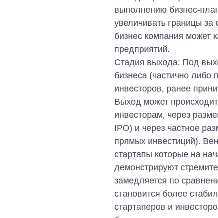
выполнению бизнес-план
увеличивать границы за 
бизнес компания может ка
предприятий.
Стадия выхода: Под вых
бизнеса (частично либо 
инвесторов, ранее прин
Выход может происходит
инвесторам, через разм
IPO) и через частное р
прямых инвестиций). В
стартапы которые на нач
демонстрируют стремител
замедляется по сравнен
становится более стаби
стартаперов и инвестор