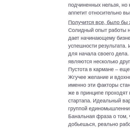
подчиненных нельзя, но 
аппетит относительно вы
Получится все, было бы 
Солидный опыт работы н
дает начинающему бизнес
успешности результата. 
для начала своего дела.
являются несколько друг
Пустота в кармане – еще
Жгучее желание и вдохно
именно эти факторы ста
же в принципе проходят
стартапа. Идеальный вар
группой единомышленник
Банальная фраза о том, 
добьешься, реально работ