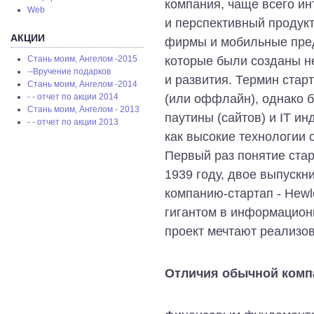
компания, чаще всего и
Web
и перспективный продук
АКЦИИ
фирмы и мобильные пред
которые были созданы н
Стань моим, Ангелом -2015
--Вручение подарков
и развития. Термин стар
Стань моим, Ангелом -2014
(или оффлайн), однако 
- - отчет по акции 2014
Стань моим, Ангелом - 2013
паутины (сайтов) и IT и
- - отчет по акции 2013
как высокие технологии 
Первый раз понятие ста
1939 году, двое выпускн
компанию-стартап - Hewl
гигантом в информационн
проект мечтают реализов
Отличия обычной компа