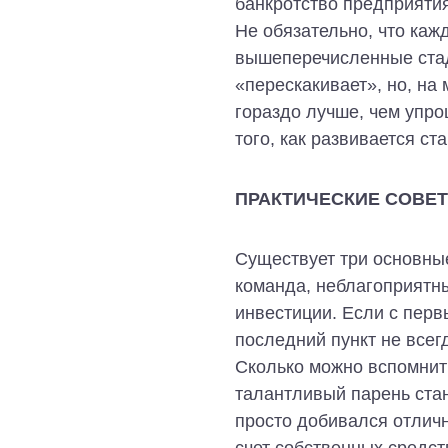
банкротство предприятия
Не обязательно, что каж
вышеперечисленные стади
«перескакивает», но, на
гораздо лучше, чем упро
того, как развивается ст
ПРАКТИЧЕСКИЕ СОВЕ
Существует три основны
команда, неблагоприятн
инвестиции. Если с перв
последний пункт не всег
Сколько можно вспомнить
талантливый парень ста
просто добивался отличн
счет собственных средст