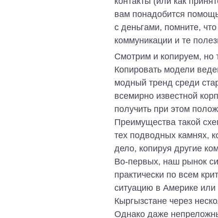
контакты (или как принят
вам понадобится помощь 
с деньгами, помните, что
коммуникации и те полез
Смотрим и копируем, но 
Копировать модели веде
модный тренд среди ста
всемирно известной корп
получить при этом полож
Преимущества такой схе
тех подводных камнях, 
дело, копируя другие ко
Во-первых, наш рынок си
практически по всем крит
ситуацию в Америке или 
Кыргызстане через неско
Однако даже непреложны