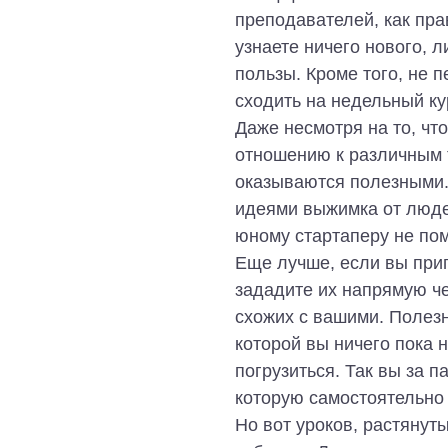
преподавателей, как прав
узнаете ничего нового, 
пользы. Кроме того, не 
сходить на недельный ку
Даже несмотря на то, чт
отношению к различным т
оказываются полезными.
идеями выжимка от люде
юному стартаперу не по
Еще лучше, если вы при
зададите их напрямую че
схожих с вашими. Полезны
которой вы ничего пока н
погрузиться. Так вы за 
которую самостоятельно
Но вот уроков, растянуты