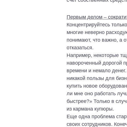
Первым делом – сократи
Концентрируйтесь тольк
многие неверно расходую
понимают, что важно, а 
отказаться.
Например, некоторые тщ
навороченный дорогой пр
времени и немало денег. 
никакой пользы для бизн
купить новое оборудова
ли мне оно работать луч
быстрее?» Только в случ
из кармана купюры.
Еще одна проблема старт
своих сотрудников. Коне