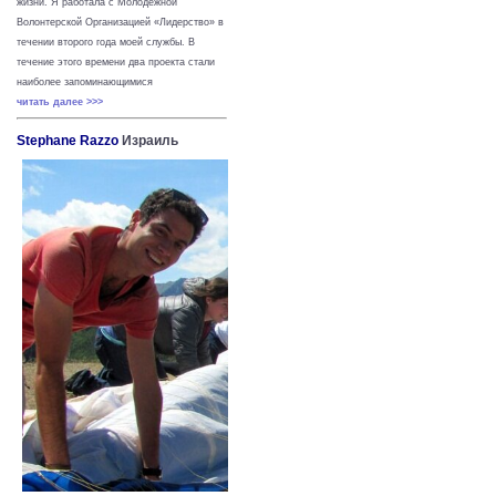
жизни.
Я работала с Молодежной
Волонтерской Организацией «Лидерство» в
течении второго года моей службы. В
течение этого времени два проекта стали
наиболее запоминающимися
читать далее >>>
Stephane Razzo
Израиль