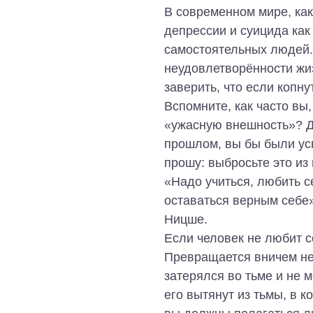
В современном мире, как
депрессии и суицида как
самостоятельных людей.
неудовлетворённости жиз
заверить, что если копну
Вспомните, как часто вы,
«ужасную внешность»? Ду
прошлом, вы бы были ус
прошу: выбросьте это из
«Надо учиться, любить с
оставаться верным себе
Ницше.
Если человек не любит с
Превращается вничем не
затерялся во тьме и не м
его вытянут из тьмы, в к