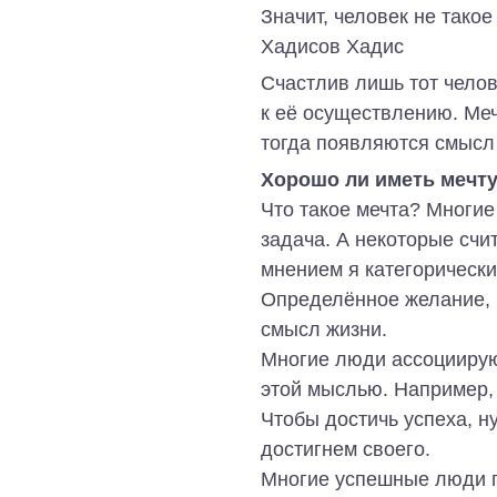
Значит, человек не тако
Хадисов Хадис
Счастлив лишь тот челове
к её осуществлению. Меч
тогда появляются смысл
Х
орошо ли иметь мечт
Что такое мечта? Многие
задача. А некоторые счит
мнением я категорически
Определённое желание, к
смысл жизни.
Многие люди ассоциируют
этой мыслью. Например, 
Чтобы достичь успеха, н
достигнем своего.
Многие успешные люди го