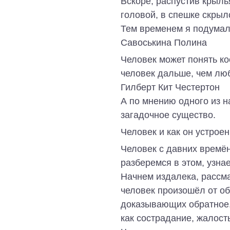
Вскоре, распустив крыль
головой, в спешке скрыл
Тем временем я подумал
Савоськина Полина
Человек может понять ко
человек дальше, чем люб
Гилберт Кит Честертон
А по мнению одного из н
загадочное существо.
Человек и как он устроен
Человек с давних времён
разберемся в этом, узнае
Начнем издалека, рассм
человек произошёл от об
доказывающих обратное.
как сострадание, жалост