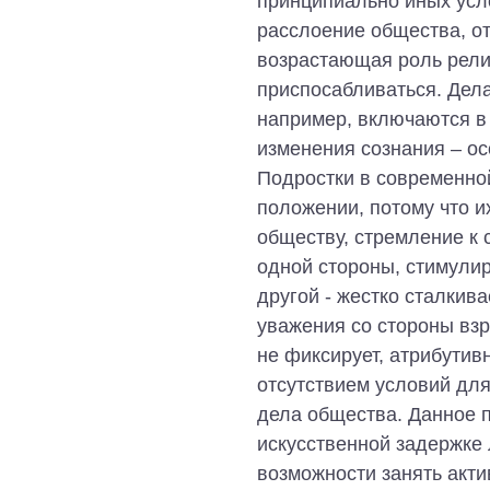
принципиально иных усл
расслоение общества, от
возрастающая роль религ
приспосабливаться. Дела
например, включаются в
изменения сознания – ос
Подростки в современно
положении, потому что и
обществу, стремление к
одной стороны, стимули
другой - жестко сталкива
уважения со стороны взр
не фиксирует, атрибутив
отсутствием условий дл
дела общества. Данное п
искусственной задержке 
возможности занять акт