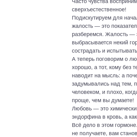
Часто чувства восприни
сверхъестественное!
Подискутируем для начал
жалость ― это показател
разберемся. Жалость ― э
выбрасывается некий гор
сострадать и испытывать
А теперь поговорим о люб
хорошо, а тот, кому без 
наводит на мысль: а поч
задумывались над тем, 
человеком, и плохо, когд
проще, чем вы думаете!
Любовь ― это химически
эндорфина в кровь, а ка
Всё дело в этом гормоне.
не получаете, вам стано