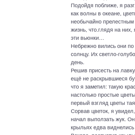
Подойдя поближе, я раз
как волны в океане, цве
необычайно прелестным 
жизнь, что.глядя на них
эти вьюнки…
Небрежно вились они по
солнцу. Их светло-голуб
день.
Решив присесть на лавку
ещё не раскрывшиеся бу
что я заметил: такую кра
настолько простые цветы
первый взгляд цветы тая
Сорвав цветок, я увидел,
начал выползать жук. Он
крыльях едва виднелись 