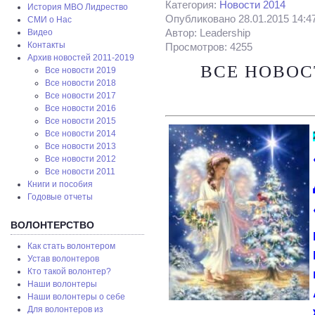
Категория:
Новости 2014
История МВО Лидрество
Опубликовано 28.01.2015 14:4
СМИ о Нас
Автор: Leadership
Видео
Контакты
Просмотров: 4255
Архив новостей 2011-2019
ВСЕ НОВОС
Все новости 2019
Все новости 2018
Все новости 2017
Все новости 2016
Все новости 2015
Все новости 2014
Все новости 2013
Все новости 2012
Все новости 2011
Книги и пособия
Годовые отчеты
ВОЛОНТЕРСТВО
Как стать волонтером
Устав волонтеров
Кто такой волонтер?
Наши волонтеры
Наши волонтеры о себе
Для волонтеров из