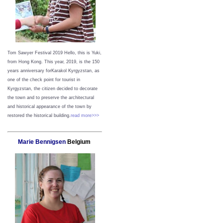
Tom Sawyer Festival 2019
Hello, this is Yuki,
from Hong Kong.
This year, 2019, is the 150
years anniversary forKarakol Kyrgyzstan, as
one of the check point for tourist in
Kyrgyzstan, the citizen decided to decorate
the town and to preserve the architectural
and historical appearance of the town by
restored the historical building.
read more>>>
Marie Bennigsen
Belgium