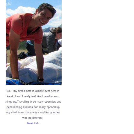
So… my times here is almost over here in
karakol and I really feel like I need to sum
things up.Travelling in so many countries and
experiencing cultures has really opened up
my mind in so many ways and Kyrgyzstan
was no different.
Next >>>