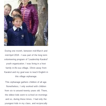
During one month, between mid-March and
mid-April 2018 - I was part of the long term
volunteering program of ‘Leadership Karakol’
youth organization. I was living in a host
family in Ak-suu village, 15min away from
Karakol and my goal was to teach English in
this village orphanage.
This orphanage gathers children of all age.
Nonetheless, I only worked with children
from six to around twenty years old. There,
the oldest kids went to school on mornings
and so, during these times, I had only the
youngest kids in my class, and reciprocally