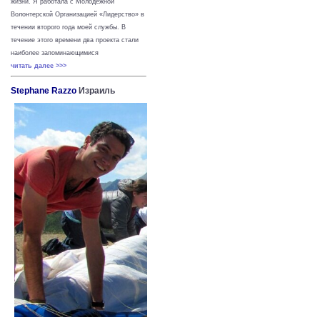
жизни.
Я работала с Молодежной
Волонтерской Организацией «Лидерство» в
течении второго года моей службы. В
течение этого времени два проекта стали
наиболее запоминающимися
читать далее >>>
Stephane Razzo
Израиль