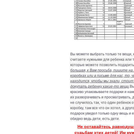
Вы можете выбрать только те вещи,
считаете нужными для ребенка или 
которые можете позволить подарить
большая, к Вам просьба, пишите на
коробках или в письме для нас, то,
находится, чтобы мы знали, стоит
докупать ребенку какие-то вещи
.В
красиво упаковываете подарки и нам
их разворачивать и просматривать, д
не случилось так, что один ребенок 
коробку, там все что он хотел, а друг
подарок увидел только одну вещь и 
обидно ведь дети, есть дети.
Не оставайтесь равноду
судьбам этих детей! Им ну