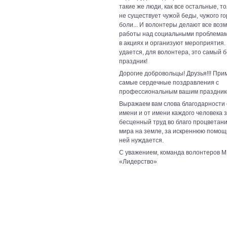
такие же люди, как все остальные, то
не существует чужой беды, чужого го
боли... И волонтеры делают все воз
работы над социальными проблемам
в акциях и организуют мероприятия. 
удается, для волонтера, это самый 
праздник!
Дорогие добровольцы! Друзья!!! При
самые сердечные поздравления с
профессиональным вашим праздник
Выражаем вам слова благодарности 
имени и от имени каждого человека 
бесценный труд во благо процветани
мира на земле, за искреннюю помощь
ней нуждается.
С уважением, команда волонтеров 
«Лидерство»