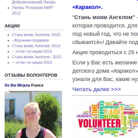
Добровольческий Лагерь
«Каракол».
Лагерь "Я познаю МИР"
2012
"
Стань моим
Ангелом"
которая проводится, дл
АКЦИИ
под новый год, что не по
Стань моим, Ангелом -2015
--Вручение подарков
сбывается»! Давайте по
Стань моим, Ангелом -2014
Акция проводиться с 25 
- - отчет по акции 2014
Стань моим, Ангелом - 2013
Если у Вас есть желание
- - отчет по акции 2013
детского дома «Каракол
ОТЗЫВЫ ВОЛОНТЕРОВ
узнали для Вас, какие н
De Bie Mirjana
France
Читать далее >>>