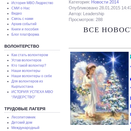
Категория:
Новости 2014
История МВО Лидрество
Опубликовано 28.01.2015 14:4
СМИ о Нас
Автор: Leadership
Видео
Связь с нами
Просмотров: 288
Архив событий
ВСЕ НОВОС
Книги и пособия
Блог платформа
ВОЛОНТЕРСТВО
Как стать волонтером
Устав волонтеров
Кто такой волонтер?
Наши волонтеры
Наши волонтеры о себе
Для волонтеров из
Кыргызстана
ИСТОРИЯ УСПЕХА МВО
“ЛИДЕРСТВО”
ТРУДОВЫЕ ЛАГЕРЯ
Лесопитомник
Детский дом
Международный