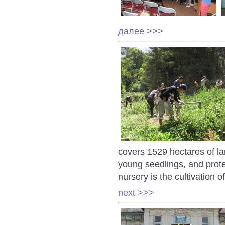
далее >>>
covers 1529 hectares of la
young seedlings, and protec
nursery is the cultivation 
next >>>